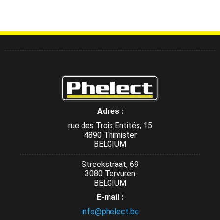
Adres :
rue des Trois Entités, 15
4890 Thimister
BELGIUM
Streekstraat, 69
3080 Tervuren
BELGIUM
E-mail :
info@phelect.be