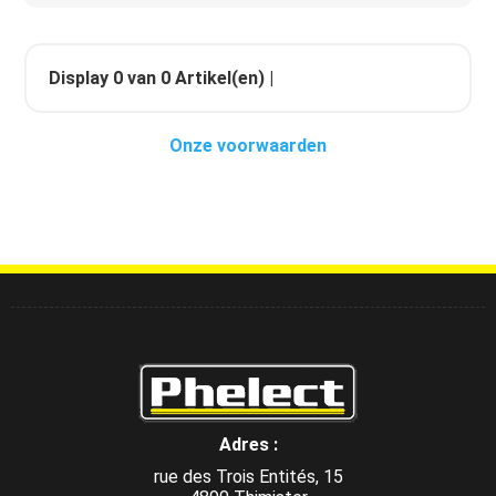
Display
0
van
0
Artikel(en) |
Onze voorwaarden
Adres :
rue des Trois Entités, 15