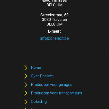
4890 Thimister
BELGIUM
Streekstraat, 69
3080 Tervuren
BELGIUM
E-mail :
info@phelect.be
Home
Over Phelect
Producten voor garages
Producten voor transporteurs
Opleiding