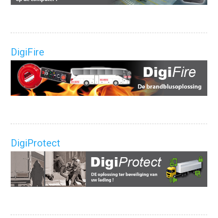
DigiFire
DigiProtect