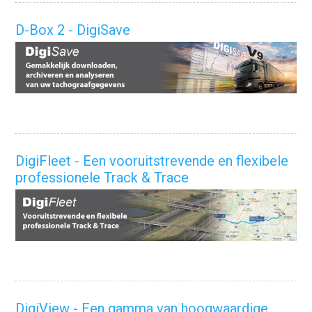
D-Box 2 - DigiSave
DigiFleet - Een vooruitstrevende en flexibele
professionele Track & Trace
DigiView - Een gamma van hoogwaardige