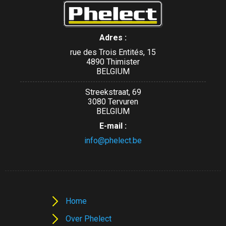
Adres :
rue des Trois Entités, 15
4890 Thimister
BELGIUM
Streekstraat, 69
3080 Tervuren
BELGIUM
E-mail :
info@phelect.be
Home
Over Phelect