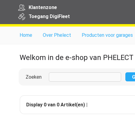
Klantenzone
Toegang
Digi
Fleet
Home
Over Phelect
Producten voor garages
Welkom in de e-shop van PHELECT
Zoeken
Display
0
van
0
Artikel(en) |