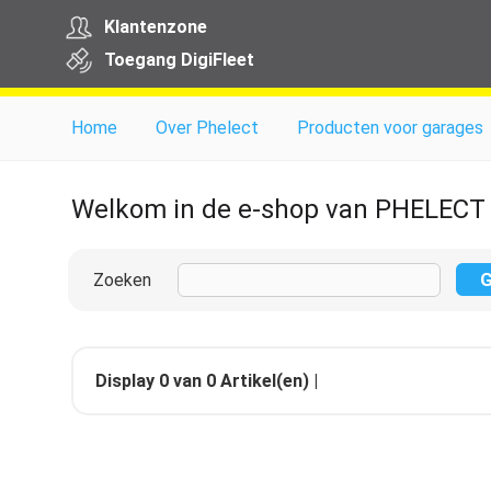
Klantenzone
Toegang
Digi
Fleet
Home
Over Phelect
Producten voor garages
Welkom in de e-shop van PHELECT
Zoeken
Display
0
van
0
Artikel(en) |