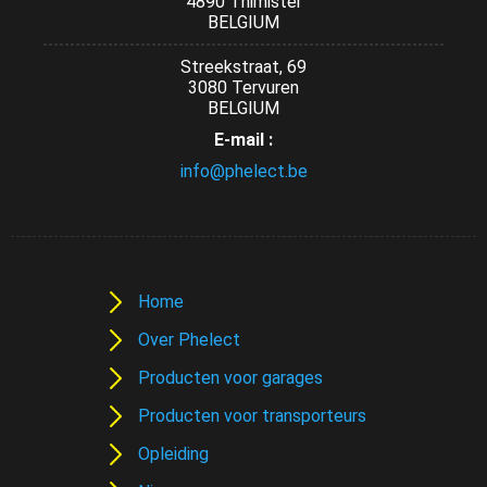
4890 Thimister
BELGIUM
Streekstraat, 69
3080 Tervuren
BELGIUM
E-mail :
info@phelect.be
Home
Over Phelect
Producten voor garages
Producten voor transporteurs
Opleiding