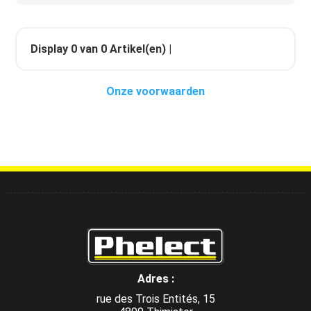
Display
0
van
0
Artikel(en) |
Onze voorwaarden
Adres :
rue des Trois Entités, 15