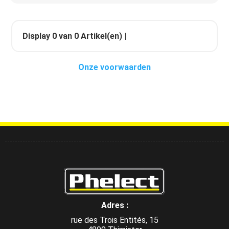
Display
0
van
0
Artikel(en) |
Onze voorwaarden
Adres :
rue des Trois Entités, 15