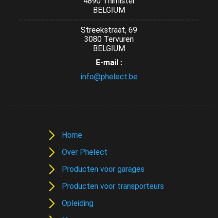
4890 Thimister
BELGIUM
Streekstraat, 69
3080 Tervuren
BELGIUM
E-mail :
info@phelect.be
Home
Over Phelect
Producten voor garages
Producten voor transporteurs
Opleiding