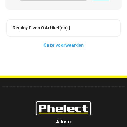
Display
0
van
0
Artikel(en) |
Onze voorwaarden
Adres :