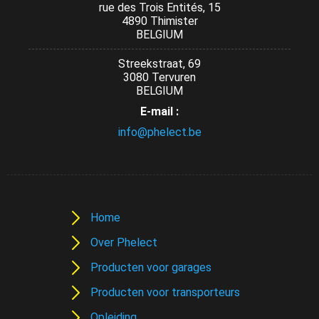
rue des Trois Entités, 15
4890 Thimister
BELGIUM
Streekstraat, 69
3080 Tervuren
BELGIUM
E-mail :
info@phelect.be
Home
Over Phelect
Producten voor garages
Producten voor transporteurs
Opleiding