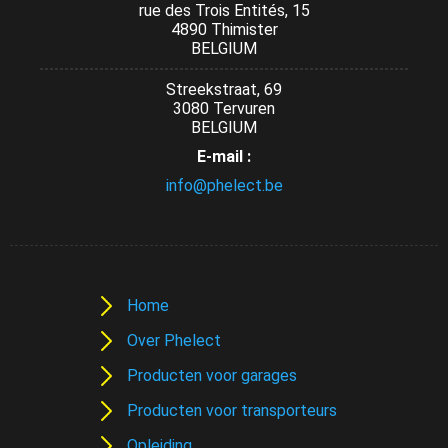
rue des Trois Entités, 15
4890 Thimister
BELGIUM
Streekstraat, 69
3080 Tervuren
BELGIUM
E-mail :
info@phelect.be
Home
Over Phelect
Producten voor garages
Producten voor transporteurs
Opleiding