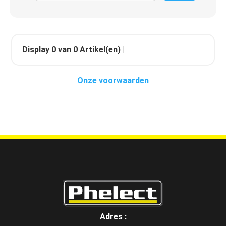
Display
0
van
0
Artikel(en) |
Onze voorwaarden
Adres :