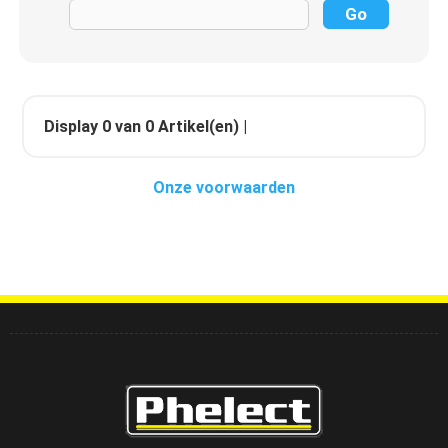
Display
0
van
0
Artikel(en) |
Onze voorwaarden