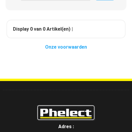
Display
0
van
0
Artikel(en) |
Onze voorwaarden
Adres :