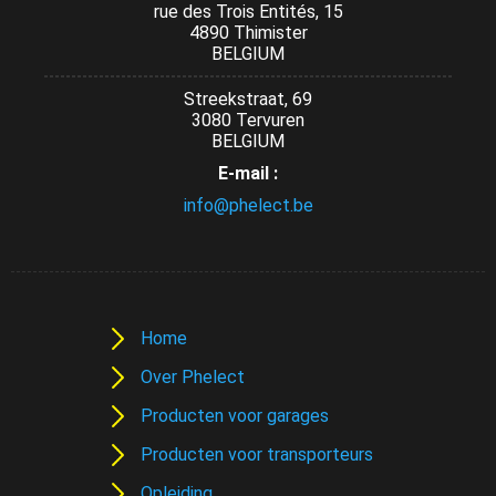
rue des Trois Entités, 15
4890 Thimister
BELGIUM
Streekstraat, 69
3080 Tervuren
BELGIUM
E-mail :
info@phelect.be
Home
Over Phelect
Producten voor garages
Producten voor transporteurs
Opleiding