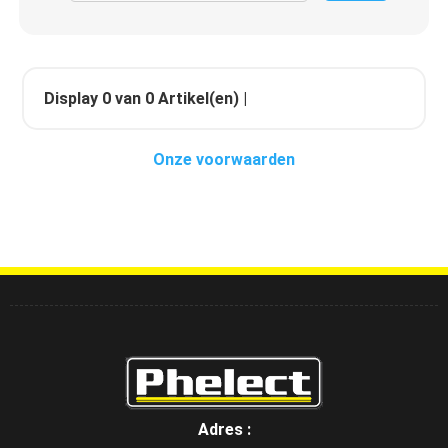
Display
0
van
0
Artikel(en) |
Onze voorwaarden
Adres :