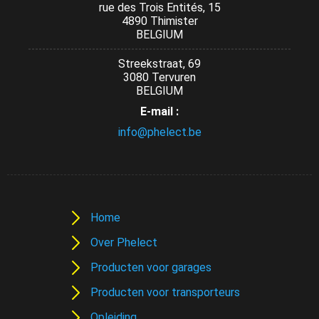
rue des Trois Entités, 15
4890 Thimister
BELGIUM
Streekstraat, 69
3080 Tervuren
BELGIUM
E-mail :
info@phelect.be
Home
Over Phelect
Producten voor garages
Producten voor transporteurs
Opleiding