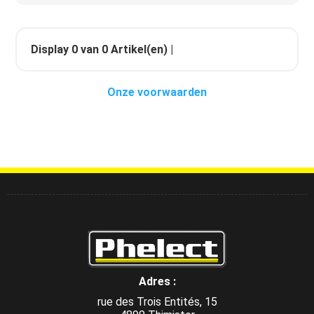
Display
0
van
0
Artikel(en) |
Onze voorwaarden
Adres :
rue des Trois Entités, 15