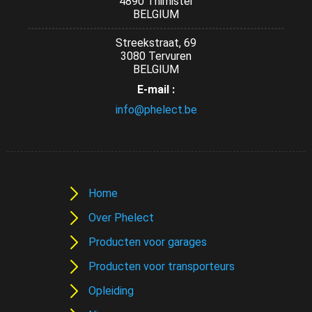
4890 Thimister
BELGIUM
Streekstraat, 69
3080 Tervuren
BELGIUM
E-mail :
info@phelect.be
Home
Over Phelect
Producten voor garages
Producten voor transporteurs
Opleiding