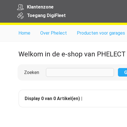
Klantenzone
Toegang
Digi
Fleet
Home
Over Phelect
Producten voor garages
Welkom in de e-shop van PHELECT
Zoeken
Display
0
van
0
Artikel(en) |