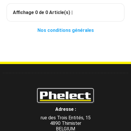
Affichage
0
de
0
Article(s) |
Nos conditions générales
Adresse :
rue des Trois Entités, 15
4890 Thimister
BELGIUM