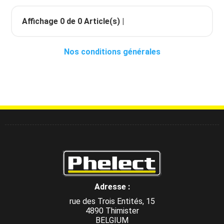
Affichage
0
de
0
Article(s) |
Nos conditions générales
Adresse :
rue des Trois Entités, 15
4890 Thimister
BELGIUM