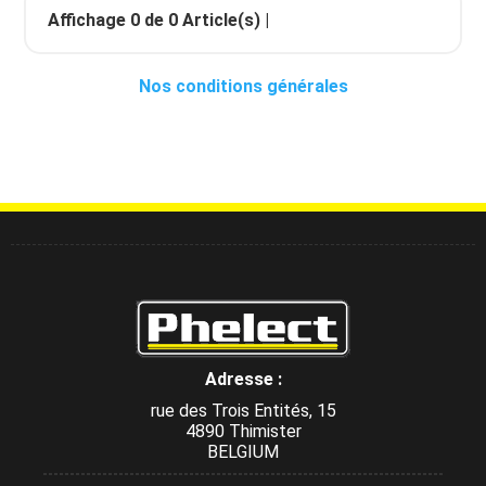
Affichage
0
de
0
Article(s) |
Nos conditions générales
Adresse :
rue des Trois Entités, 15
4890 Thimister
BELGIUM