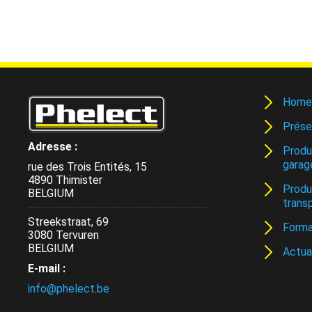
Home
Prése
Adresse :
Produ
garag
rue des Trois Entités, 15
4890 Thimister
Produ
BELGIUM
trans
Streekstraat, 69
Forma
3080 Tervuren
BELGIUM
Actua
E-mail :
info@phelect.be