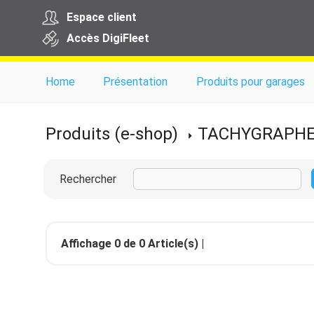
Espace client
Accès
Digi
Fleet
Home
Présentation
Produits pour garages
Produits (e-shop)
TACHYGRAPH
Rechercher
Affichage
0
de
0
Article(s) |