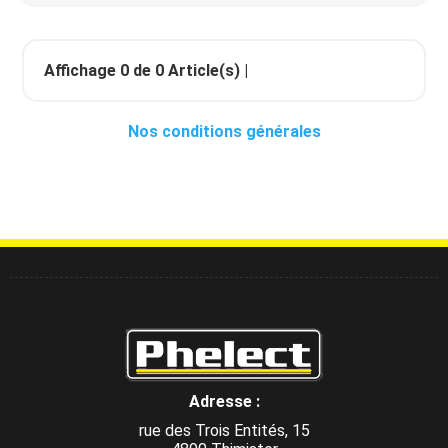
Affichage
0
de
0
Article(s) |
Nos conditions générales
Adresse :
rue des Trois Entités, 15