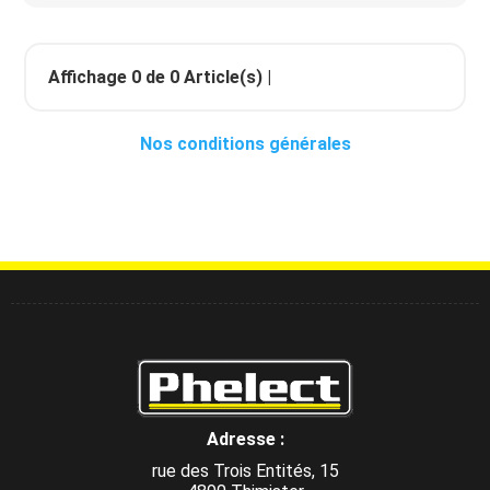
Affichage
0
de
0
Article(s) |
Nos conditions générales
Adresse :
rue des Trois Entités, 15