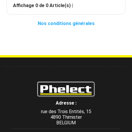
Affichage
0
de
0
Article(s) |
Nos conditions générales
Adresse :
rue des Trois Entités, 15
4890 Thimister
BELGIUM