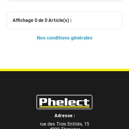
Affichage
0
de
0
Article(s) |
Nos conditions générales
Adresse :
rue des Trois Entités, 15